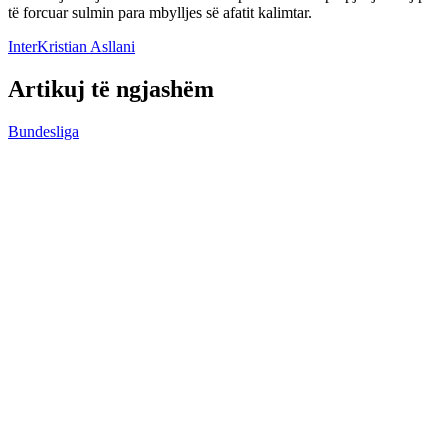
të forcuar sulmin para mbylljes së afatit kalimtar.
Inter
Kristian Asllani
Artikuj të ngjashëm
Bundesliga