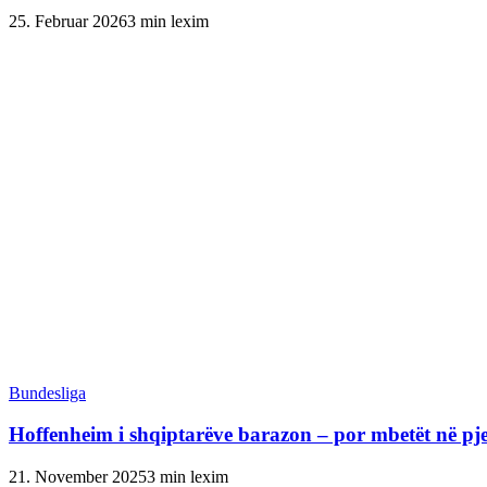
25. Februar 2026
3 min lexim
Bundesliga
Hoffenheim i shqiptarëve barazon – por mbetët në pjes
21. November 2025
3 min lexim