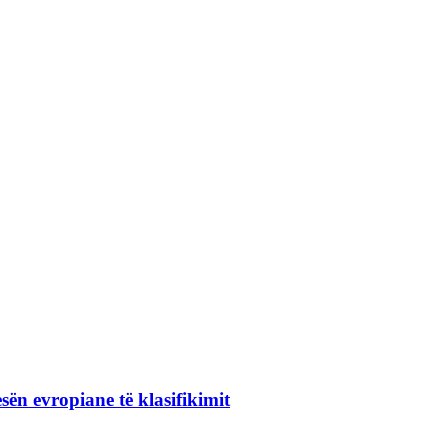
ën evropiane të klasifikimit