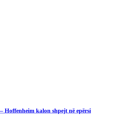
t – Hoffenheim kalon shpejt në epërsi