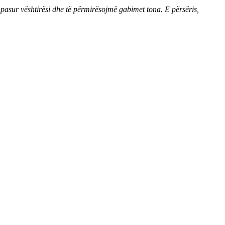
 pasur vështirësi dhe të përmirësojmë gabimet tona. E përsëris,