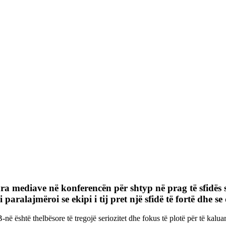
para mediave në konferencën për shtyp në prag të sfidës 
 paralajmëroi se ekipi i tij pret një sfidë të fortë dhe se
është thelbësore të tregojë seriozitet dhe fokus të plotë për të kaluar