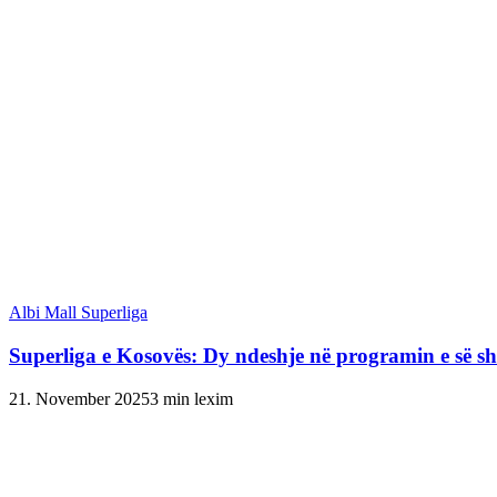
Albi Mall Superliga
Superliga e Kosovës: Dy ndeshje në programin e së sh
21. November 2025
3 min lexim