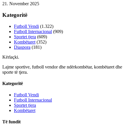
21. November 2025
Kategoritë
Futboll Vendi
(1.322)
Futboll Internacional
(909)
Sportet tjera
(609)
Kombëtaret
(352)
Diaspora
(181)
Kërlaçki
.
Lajme sportive, futboll vendor dhe ndërkombëtar, kombëtaret dhe
sporte të tjera.
Kategoritë
Futboll Vendi
Futboll Internacional
Sportet tjera
Kombëtaret
Të fundit