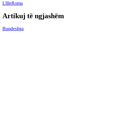
LIlle
Roma
Artikuj të ngjashëm
Bundesliga