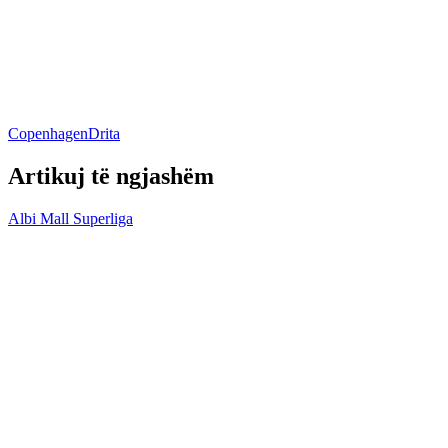
Copenhagen
Drita
Artikuj të ngjashëm
Albi Mall Superliga