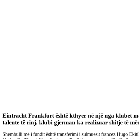
Eintracht Frankfurt është kthyer në një nga klubet më 
talente të rinj, klubi gjerman ka realizuar shitje të m
Shembulli më i fundit është transferimi i sulmuesit francez Hugo Ekiti