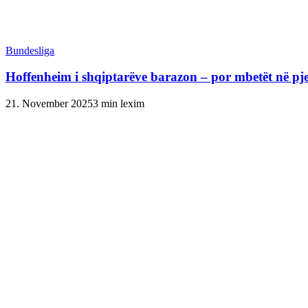
Bundesliga
Hoffenheim i shqiptarëve barazon – por mbetët në pjes
21. November 2025
3 min lexim