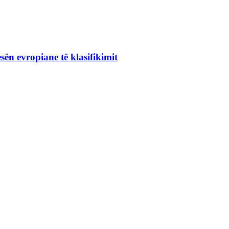
ën evropiane të klasifikimit