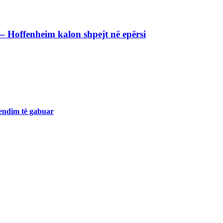
t – Hoffenheim kalon shpejt në epërsi
endim të gabuar