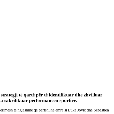
trategji të qartë për të identifikuar dhe zhvilluar
 pa sakrifikuar performancën sportive.
nsferimesh të ngjashme që përfshijnë emra si Luka Joviç dhe Sebastien