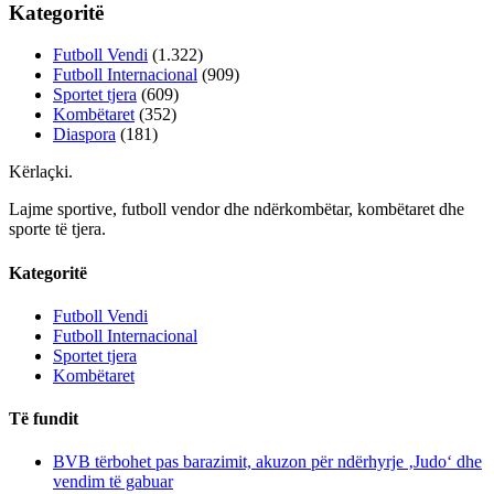
Kategoritë
Futboll Vendi
(1.322)
Futboll Internacional
(909)
Sportet tjera
(609)
Kombëtaret
(352)
Diaspora
(181)
Kërlaçki
.
Lajme sportive, futboll vendor dhe ndërkombëtar, kombëtaret dhe
sporte të tjera.
Kategoritë
Futboll Vendi
Futboll Internacional
Sportet tjera
Kombëtaret
Të fundit
BVB tërbohet pas barazimit, akuzon për ndërhyrje ‚Judo‘ dhe
vendim të gabuar