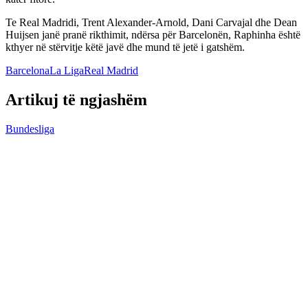
Te Real Madridi, Trent Alexander-Arnold, Dani Carvajal dhe Dean
Huijsen janë pranë rikthimit, ndërsa për Barcelonën, Raphinha është
kthyer në stërvitje këtë javë dhe mund të jetë i gatshëm.
Barcelona
La Liga
Real Madrid
Artikuj të ngjashëm
Bundesliga