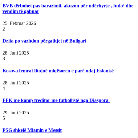
BVB tërbohet pas barazimit, akuzon për ndërhyrje ‚Judo‘ dhe
vendim të gabuar
25. Februar 2026
2
Drita po vazhdon përgatitjet në Bullgari
28. Juni 2025
3
Kosova femrat fitojnë miqësoren e parë ndaj Estonisë
28. Juni 2025
4
FFK me kamp treditor me futbollistë nga Diaspora
29. Juni 2025
5
PSG shkelë Miamin e Messit