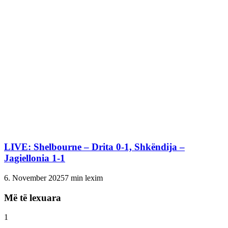
LIVE: Shelbourne – Drita 0-1, Shkëndija –
Jagiellonia 1-1
6. November 2025
7 min lexim
Më të lexuara
1