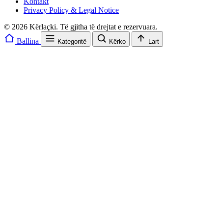
Kontakt
Privacy Policy & Legal Notice
© 2026 Kërlaçki. Të gjitha të drejtat e rezervuara.
Ballina
Kategoritë
Kërko
Lart