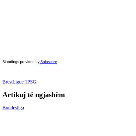
Standings provided by
Sofascore
Brest
Ligue 1
PSG
Artikuj të ngjashëm
Bundesliga