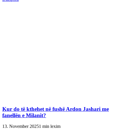
Kur do të kthehet në fushë Ardon Jashari me
fanellën e Milanit?
13. November 2025
1 min lexim