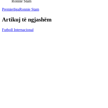
Ronnie Stam
Premierliga
Ronnie Stam
Artikuj të ngjashëm
Futboll Internacional