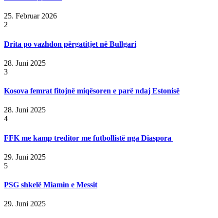
25. Februar 2026
2
Drita po vazhdon përgatitjet në Bullgari
28. Juni 2025
3
Kosova femrat fitojnë miqësoren e parë ndaj Estonisë
28. Juni 2025
4
FFK me kamp treditor me futbollistë nga Diaspora
29. Juni 2025
5
PSG shkelë Miamin e Messit
29. Juni 2025