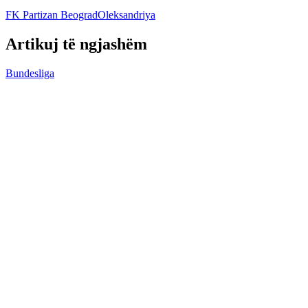
FK Partizan Beograd
Oleksandriya
Artikuj të ngjashëm
Bundesliga