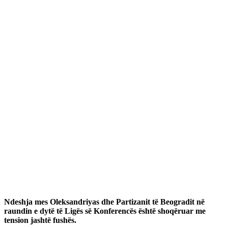
Ndeshja mes Oleksandriyas dhe Partizanit të Beogradit në
raundin e dytë të Ligës së Konferencës është shoqëruar me
tension jashtë fushës.