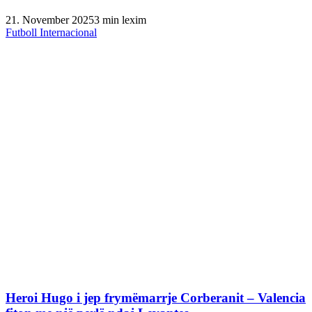
21. November 2025
3 min lexim
Futboll Internacional
Heroi Hugo i jep frymëmarrje Corberanit – Valencia