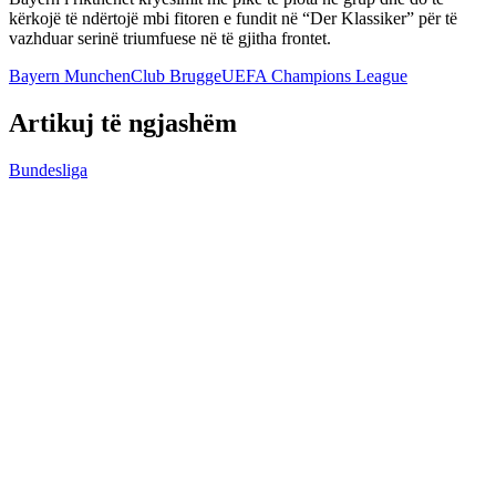
kërkojë të ndërtojë mbi fitoren e fundit në “Der Klassiker” për të
vazhduar serinë triumfuese në të gjitha frontet.
Bayern Munchen
Club Brugge
UEFA Champions League
Artikuj të ngjashëm
Bundesliga