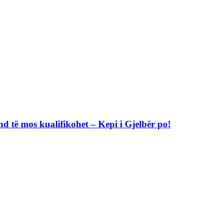
nd të mos kualifikohet – Kepi i Gjelbër po!