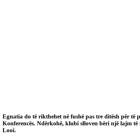
Egnatia do të rikthehet në fushë pas tre ditësh për të 
Konferencës. Ndërkohë, klubi slloven bëri një lajm të
Looi.