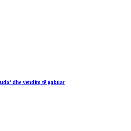
Judo‘ dhe vendim të gabuar