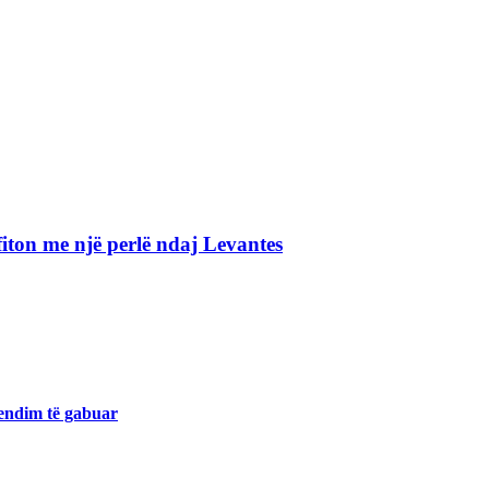
iton me një perlë ndaj Levantes
endim të gabuar