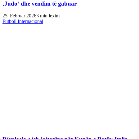
‚Judo‘ dhe vendim të gabuar
25. Februar 2026
3 min lexim
Futboll Internacional