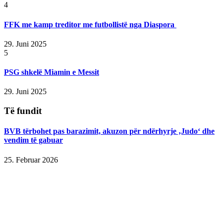
4
FFK me kamp treditor me futbollistë nga Diaspora
29. Juni 2025
5
PSG shkelë Miamin e Messit
29. Juni 2025
Të fundit
BVB tërbohet pas barazimit, akuzon për ndërhyrje ‚Judo‘ dhe
vendim të gabuar
25. Februar 2026