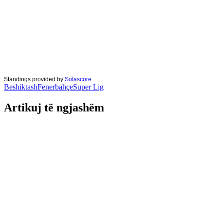
Standings provided by
Sofascore
Beshiktash
Fenerbahçe
Super Lig
Artikuj të ngjashëm