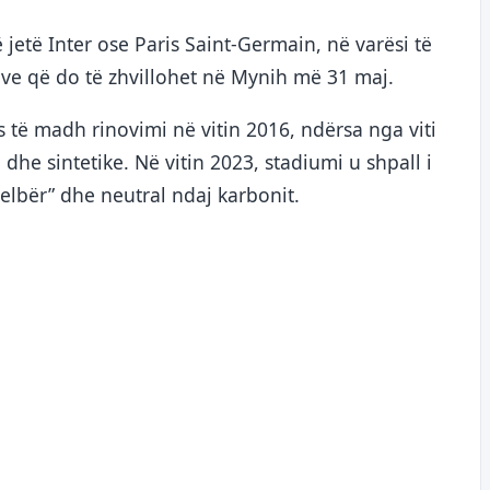
jetë Inter ose Paris Saint-Germain, në varësi të
nëve që do të zhvillohet në Mynih më 31 maj.
s të madh rinovimi në vitin 2016, ndërsa nga viti
dhe sintetike. Në vitin 2023, stadiumi u shpall i
jelbër” dhe neutral ndaj karbonit.