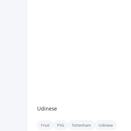
Udinese
Friuli
PSG
Tottenham
Udinese