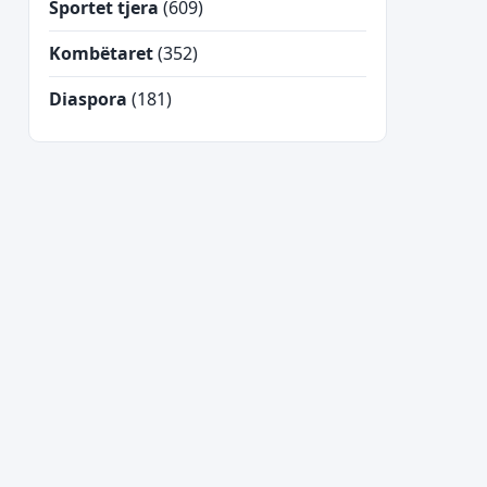
Sportet tjera
(609)
Kombëtaret
(352)
Diaspora
(181)