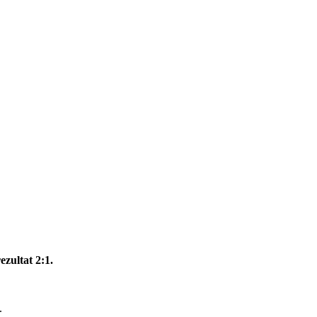
zultat 2:1.
.