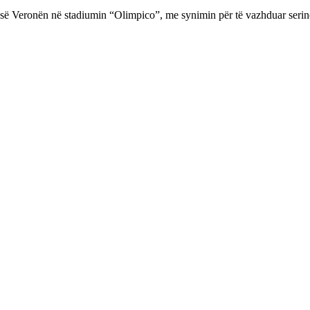
resë Veronën në stadiumin “Olimpico”, me synimin për të vazhduar seri