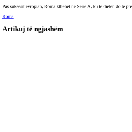
Pas suksesit evropian, Roma kthehet në Serie A, ku të dielën do të p
Roma
Artikuj të ngjashëm