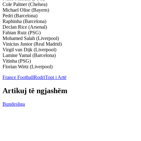
Cole Palmer (Chelsea)
Michael Olise (Bayern)
Pedri (Barcelona)
Raphinha (Barcelona)
Declan Rice (Arsenal)
Fabian Ruiz (PSG)
Mohamed Salah (Liverpool)
Vinicius Junior (Real Madrid)
Virgil van Dijk (Liverpool)
Lamine Yamal (Barcelona)
Vitinha (PSG)
Florian Wirtz (Liverpool)
France Football
Rodri
Topi i Artë
Artikuj të ngjashëm
Bundesliga