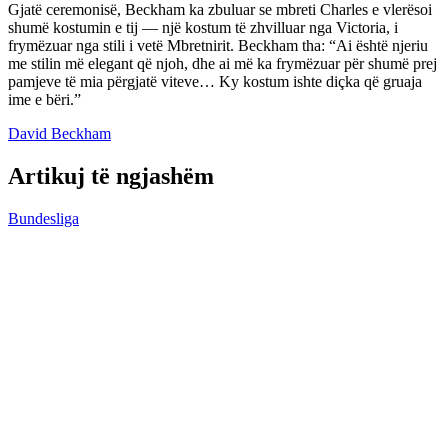
Gjatë ceremonisë, Beckham ka zbuluar se mbreti Charles e vlerësoi
shumë kostumin e tij — një kostum të zhvilluar nga Victoria, i
frymëzuar nga stili i vetë Mbretnirit. Beckham tha: “Ai është njeriu
me stilin më elegant që njoh, dhe ai më ka frymëzuar për shumë prej
pamjeve të mia përgjatë viteve… Ky kostum ishte diçka që gruaja
ime e bëri.”
David Beckham
Artikuj të ngjashëm
Bundesliga