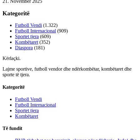
21. November 2025
Kategoritë
Futboll Vendi
(1.322)
Futboll Internacional
(909)
Sportet tjera
(609)
Kombëtaret
(352)
Diaspora
(181)
Kërlaçki
.
Lajme sportive, futboll vendor dhe ndërkombëtar, kombëtaret dhe
sporte të tjera.
Kategoritë
Futboll Vendi
Futboll Internacional
Sportet tjera
Kombëtaret
Të fundit