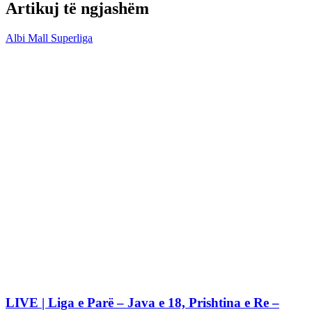
Artikuj të ngjashëm
Albi Mall Superliga
LIVE | Liga e Parë – Java e 18, Prishtina e Re –