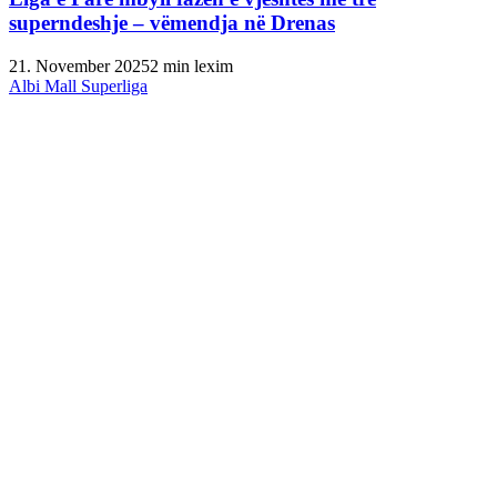
superndeshje – vëmendja në Drenas
21. November 2025
2 min lexim
Albi Mall Superliga