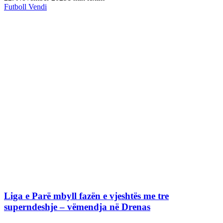
Futboll Vendi
Liga e Parë mbyll fazën e vjeshtës me tre
superndeshje – vëmendja në Drenas