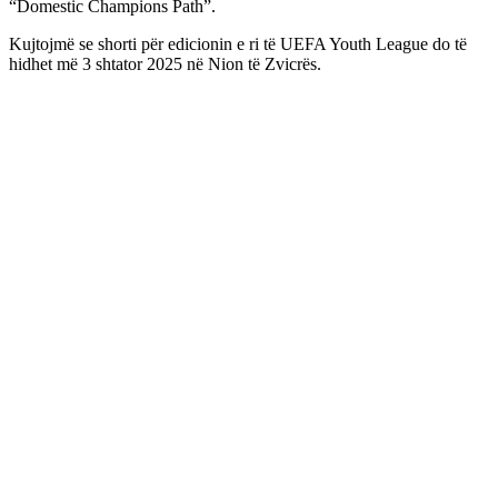
“Domestic Champions Path”.
Kujtojmë se shorti për edicionin e ri të UEFA Youth League do të
hidhet më 3 shtator 2025 në Nion të Zvicrës.