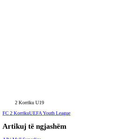
2 Korriku U19
FC 2 Korriku
UEFA Youth League
Artikuj të ngjashëm