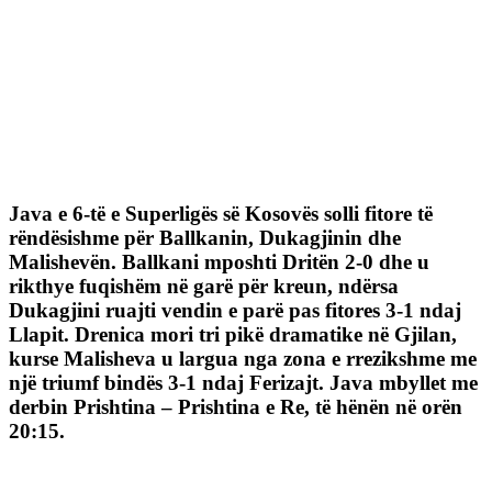
Java e 6-të e Superligës së Kosovës solli fitore të
rëndësishme për Ballkanin, Dukagjinin dhe
Malishevën. Ballkani mposhti Dritën 2-0 dhe u
rikthye fuqishëm në garë për kreun, ndërsa
Dukagjini ruajti vendin e parë pas fitores 3-1 ndaj
Llapit. Drenica mori tri pikë dramatike në Gjilan,
kurse Malisheva u largua nga zona e rrezikshme me
një triumf bindës 3-1 ndaj Ferizajt. Java mbyllet me
derbin Prishtina – Prishtina e Re, të hënën në orën
20:15.