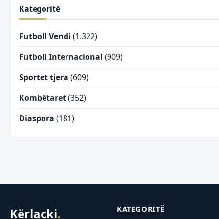
Kategoritë
Futboll Vendi
(1.322)
Futboll Internacional
(909)
Sportet tjera
(609)
Kombëtaret
(352)
Diaspora
(181)
KATEGORITË
Kërlaçki
.