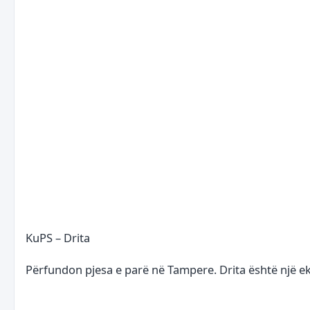
KuPS – Drita
Përfundon pjesa e parë në Tampere. Drita është një eki