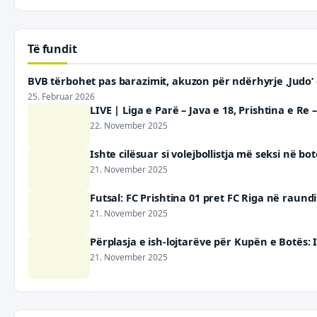
Të fundit
BVB tërbohet pas barazimit, akuzon për ndërhyrje ‚Judo
25. Februar 2026
LIVE | Liga e Parë – Java e 18, Prishtina e Re
22. November 2025
Ishte cilësuar si volejbollistja më seksi në b
21. November 2025
Futsal: FC Prishtina 01 pret FC Riga në raund
21. November 2025
Përplasja e ish-lojtarëve për Kupën e Botës: 
21. November 2025