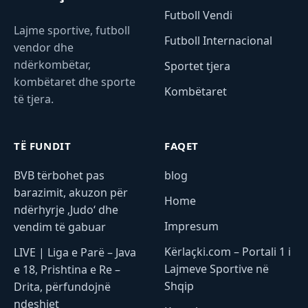
Futboll Vendi
Lajme sportive, futboll
Futboll Internacional
vendor dhe
ndërkombëtar,
Sportet tjera
kombëtaret dhe sporte
Kombëtaret
të tjera.
TË FUNDIT
FAQET
BVB tërbohet pas
blog
barazimit, akuzon për
Home
ndërhyrje ‚Judo‘ dhe
Impresum
vendim të gabuar
Kërlaçki.com – Portali 1 i
LIVE | Liga e Parë – Java
Lajmeve Sportive në
e 18, Prishtina e Re –
Shqip
Drita, përfundojnë
ndeshjet