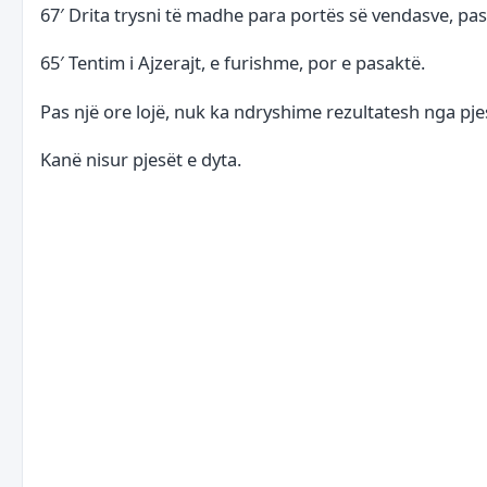
67′ Drita trysni të madhe para portës së vendasve, pa
65′ Tentim i Ajzerajt, e furishme, por e pasaktë.
Pas një ore lojë, nuk ka ndryshime rezultatesh nga pje
Kanë nisur pjesët e dyta.