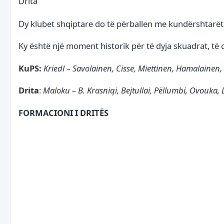
Drita
Dy klubet shqiptare do të përballen me kundërshtarët e
Ky është një moment historik për të dyja skuadrat, të 
KuPS:
Kriedl – Savolainen, Cisse, Miettinen, Hamalainen
Drita
:
Maloku – B. Krasniqi, Bejtullai, Pëllumbi, Ovouka, 
FORMACIONI I DRITËS