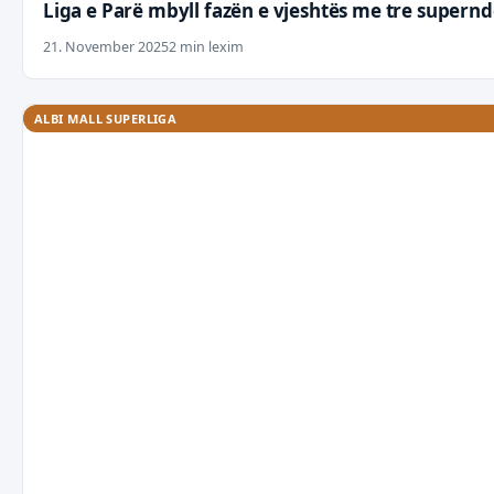
Liga e Parë mbyll fazën e vjeshtës me tre supern
21. November 2025
2 min lexim
ALBI MALL SUPERLIGA