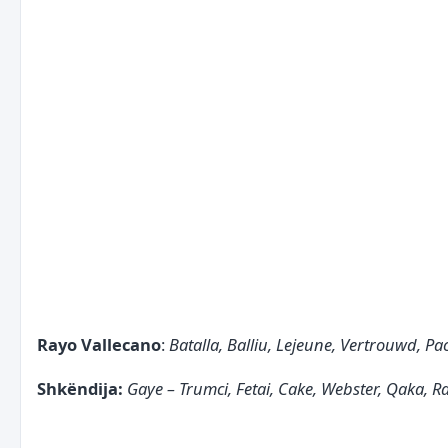
Rayo Vallecano
:
Batalla, Balliu, Lejeune, Vertrouwd, P
Shkëndija:
Gaye – Trumci, Fetai, Cake, Webster, Qaka, R