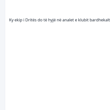
Ky ekip i Dritës do të hyjë në analet e klubit bardhekal