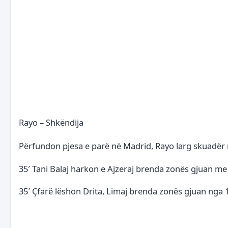
Rayo – Shkëndija
Përfundon pjesa e parë në Madrid, Rayo larg skuadër 
35′ Tani Balaj harkon e Ajzeraj brenda zonës gjuan me
35′ Çfarë lëshon Drita, Limaj brenda zonës gjuan nga 1