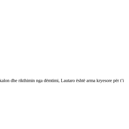
kalon dhe rikthimin nga dëmtimi, Lautaro është arma kryesore për t’i