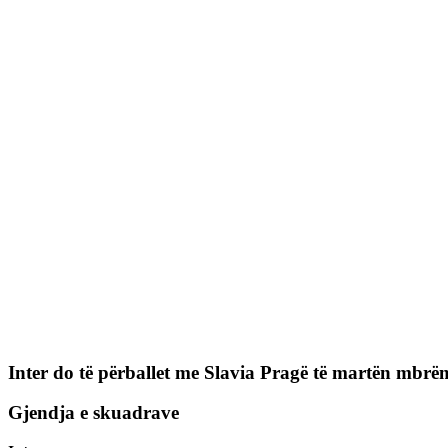
Inter do të përballet me Slavia Pragë të martën mbrë
Gjendja e skuadrave