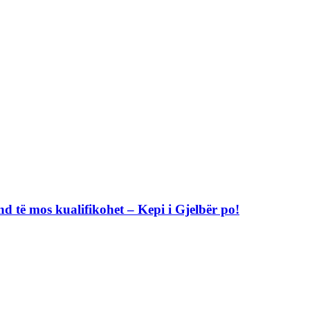
nd të mos kualifikohet – Kepi i Gjelbër po!