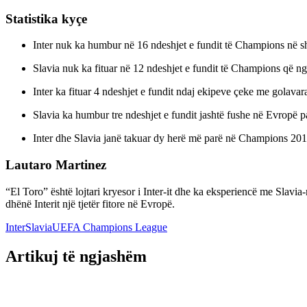
Statistika kyçe
Inter nuk ka humbur në 16 ndeshjet e fundit të Champions në sh
Slavia nuk ka fituar në 12 ndeshjet e fundit të Champions që ng
Inter ka fituar 4 ndeshjet e fundit ndaj ekipeve çeke me golavara
Slavia ka humbur tre ndeshjet e fundit jashtë fushe në Evropë p
Inter dhe Slavia janë takuar dy herë më parë në Champions 2019
Lautaro Martinez
“El Toro” është lojtari kryesor i Inter-it dhe ka eksperiencë me Slav
dhënë Interit një tjetër fitore në Evropë.
Inter
Slavia
UEFA Champions League
Artikuj të ngjashëm