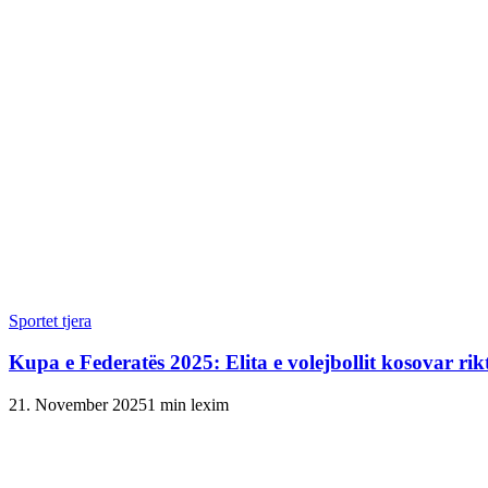
Sportet tjera
Kupa e Federatës 2025: Elita e volejbollit kosovar rik
21. November 2025
1 min lexim