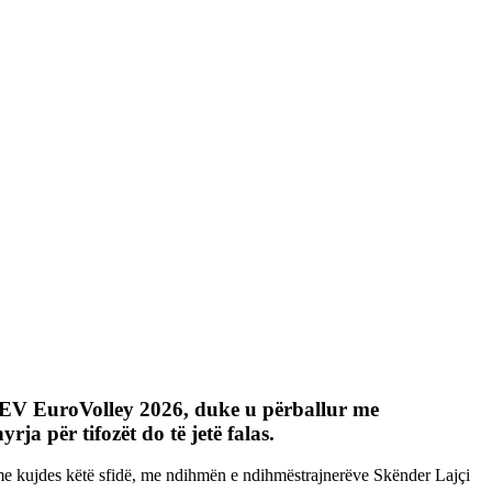
r CEV EuroVolley 2026, duke u përballur me
ja për tifozët do të jetë falas.
 me kujdes këtë sfidë, me ndihmën e ndihmëstrajnerëve Skënder Lajçi