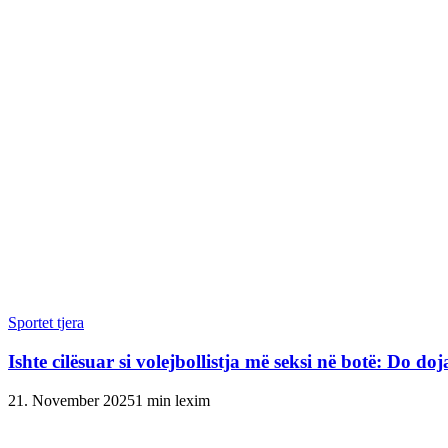
Sportet tjera
Ishte cilësuar si volejbollistja më seksi në botë: Do do
21. November 2025
1 min lexim