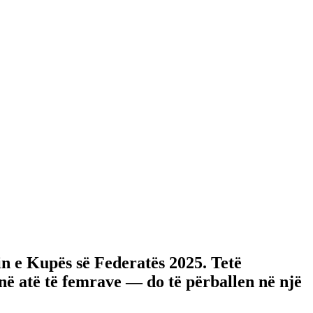
in e Kupës së Federatës 2025. Tetë
ë atë të femrave — do të përballen në një