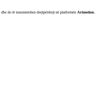
në dhe do të transmetohen drejtpërdrejt në platformën
Artmotion
.