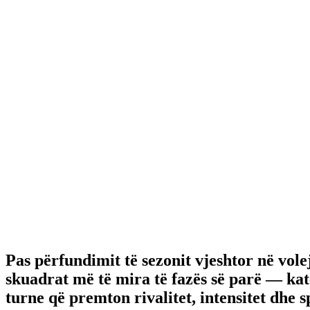
Pas përfundimit të sezonit vjeshtor në vol
skuadrat më të mira të fazës së parë — ka
turne që premton rivalitet, intensitet dhe s