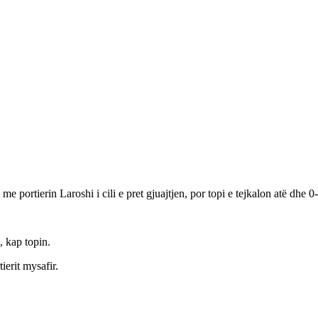
e portierin Laroshi i cili e pret gjuajtjen, por topi e tejkalon atë dhe 0
, kap topin.
tierit mysafir.