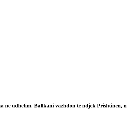
a në udhëtim. Ballkani vazhdon të ndjek Prishtinën, nd