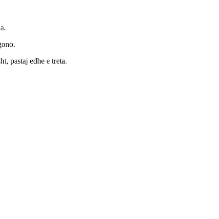
a.
rgono.
ht, pastaj edhe e treta.