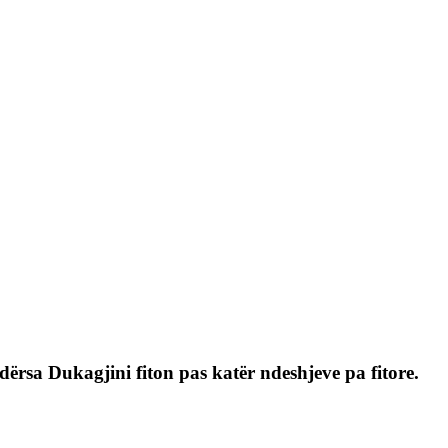
ërsa Dukagjini fiton pas katër ndeshjeve pa fitore.