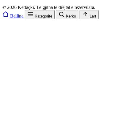
© 2026 Kërlaçki. Të gjitha të drejtat e rezervuara.
Ballina
Kategoritë
Kërko
Lart