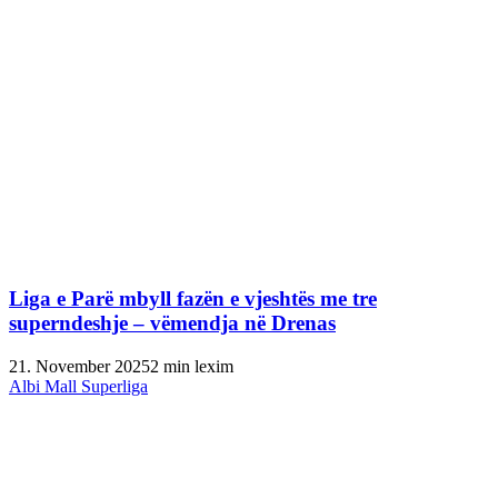
Liga e Parë mbyll fazën e vjeshtës me tre
superndeshje – vëmendja në Drenas
21. November 2025
2 min lexim
Albi Mall Superliga