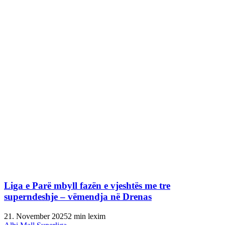
Liga e Parë mbyll fazën e vjeshtës me tre
superndeshje – vëmendja në Drenas
21. November 2025
2 min lexim