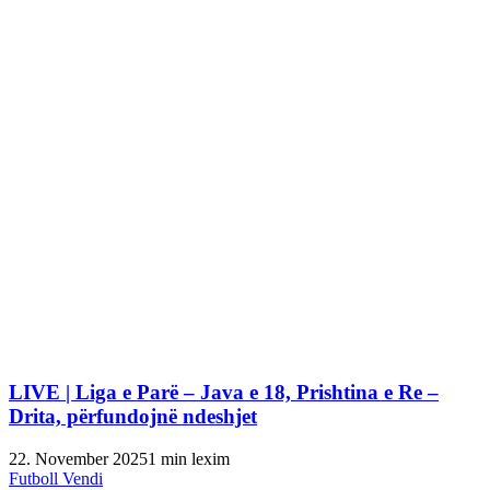
LIVE | Liga e Parë – Java e 18, Prishtina e Re –
Drita, përfundojnë ndeshjet
22. November 2025
1 min lexim
Futboll Vendi