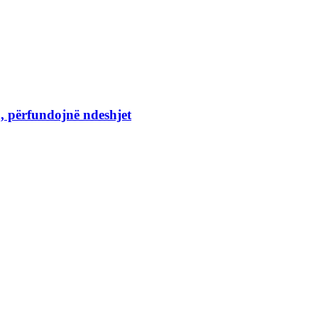
a, përfundojnë ndeshjet