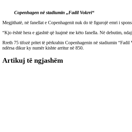
Copenhagen në stadiumin „Fadil Vokrri“
Megjithatë, në fanellat e Copenhagenit nuk do të figurojë emri i spons
“Kjo është hera e gjashtë që luajmë me këto fanella. Në debutim, ndaj
Rreth 75 tifozë pritet të përkrahin Copenhagenin në stadiumin “Fadil 
ndërsa dikur ky numër kishte arritur në 850.
Artikuj të ngjashëm