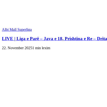
Albi Mall Superliga
LIVE | Liga e Parë – Java e 18, Prishtina e Re – Drit
22. November 2025
1 min lexim