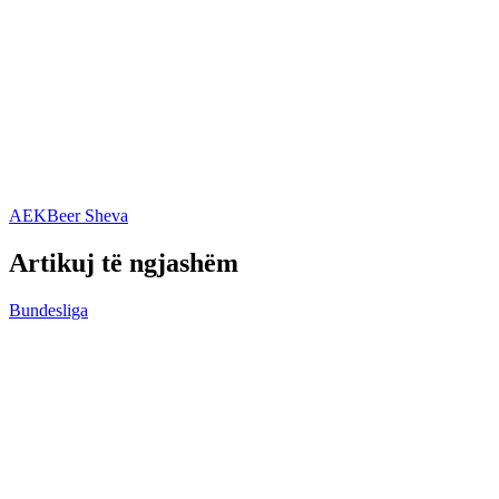
AEK
Beer Sheva
Artikuj të ngjashëm
Bundesliga