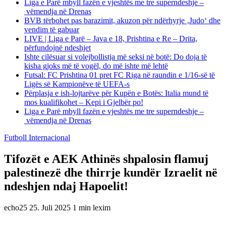
Liga e Parë mbyll fazën e vjeshtës me tre superndeshje –
vëmendja në Drenas
BVB tërbohet pas barazimit, akuzon për ndërhyrje ‚Judo‘ dhe
vendim të gabuar
LIVE | Liga e Parë – Java e 18, Prishtina e Re – Drita,
përfundojnë ndeshjet
Ishte cilësuar si volejbollistja më seksi në botë: Do doja të
kisha gjoks më të vogël, do më ishte më lehtë
Futsal: FC Prishtina 01 pret FC Riga në raundin e 1/16-së të
Ligës së Kampionëve të UEFA-s
Përplasja e ish-lojtarëve për Kupën e Botës: Italia mund të
mos kualifikohet – Kepi i Gjelbër po!
Liga e Parë mbyll fazën e vjeshtës me tre superndeshje –
vëmendja në Drenas
Futboll Internacional
Tifozët e AEK Athinës shpalosin flamuj
palestinezë dhe thirrje kundër Izraelit në
ndeshjen ndaj Hapoelit!
echo25
25. Juli 2025
1 min lexim