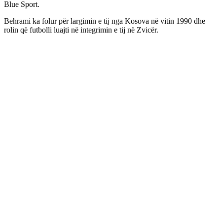
Blue Sport.
Behrami ka folur për largimin e tij nga Kosova në vitin 1990 dhe
rolin që futbolli luajti në integrimin e tij në Zvicër.