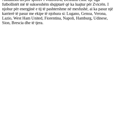
futbollistët më të suksesshëm shqiptarë që ka luajtur për Zvicrën. I
njohur për energjinë e tij të pashtershme në mesfushë, ai ka pasur një
karrierë të pasur me ekipe të njohura si: Lugano, Genoa, Verona,
Lazio, West Ham United, Fiorentina, Napoli, Hamburg, Udinese,
Sion, Brescia dhe të tjera.