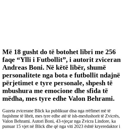
Më 18 gusht do të botohet libri me 256
faqe “Ylli i Futbollit”, i autorit zviceran
Andreas Boni. Në këtë libër, shumë
personalitete nga bota e futbollit ndajnë
përjetimet e tyre personale, shpesh të
mbushura me emocione dhe sfida të
mëdha, mes tyre edhe Valon Behrami.
Gazeta zvicerane Blick ka publikuar disa nga rrëfimet më të
fuqishme të librit, mes tyre edhe atë të ish-mesfushorit të Zvicrës,
Valon Behrami. Autori Boni, 43-vjeçar nga Zvicra Lindore, ka
punuar 15 vjet në Blick dhe që nga viti 2023 është kryeredaktor i