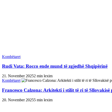
Kombëtaret
Rudi Vata: Rocco ende mund të zgjedhë Shqipërinë
21. November 2025
2 min lexim
Kombëtaret
Francesco Calzona: Arkitekti i stilit të ri të Sllovakis
20. November 2025
5 min lexim