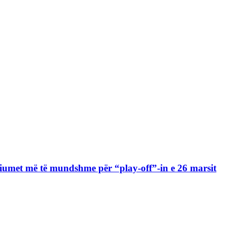
diumet më të mundshme për “play-off”-in e 26 marsit