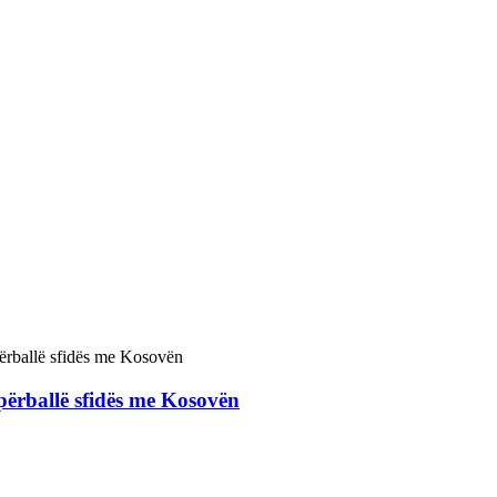
ë përballë sfidës me Kosovën