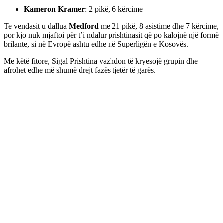
Kameron Kramer
: 2 pikë, 6 kërcime
Te vendasit u dallua
Medford
me 21 pikë, 8 asistime dhe 7 kërcime,
por kjo nuk mjaftoi për t’i ndalur prishtinasit që po kalojnë një formë
brilante, si në Evropë ashtu edhe në Superligën e Kosovës.
Me këtë fitore, Sigal Prishtina vazhdon të kryesojë grupin dhe
afrohet edhe më shumë drejt fazës tjetër të garës.