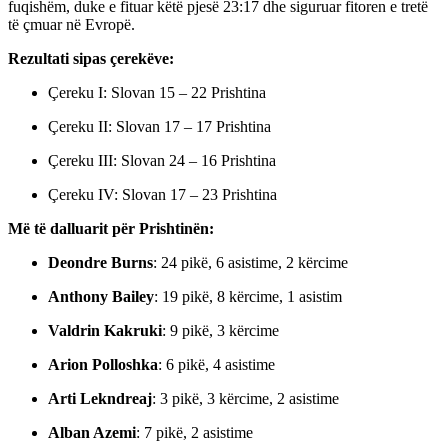
fuqishëm, duke e fituar këtë pjesë 23:17 dhe siguruar fitoren e tretë
të çmuar në Evropë.
Rezultati sipas çerekëve:
Çereku I: Slovan 15 – 22 Prishtina
Çereku II: Slovan 17 – 17 Prishtina
Çereku III: Slovan 24 – 16 Prishtina
Çereku IV: Slovan 17 – 23 Prishtina
Më të dalluarit për Prishtinën:
Deondre Burns
: 24 pikë, 6 asistime, 2 kërcime
Anthony Bailey
: 19 pikë, 8 kërcime, 1 asistim
Valdrin Kakruki
: 9 pikë, 3 kërcime
Arion Polloshka
: 6 pikë, 4 asistime
Arti Lekndreaj
: 3 pikë, 3 kërcime, 2 asistime
Alban Azemi
: 7 pikë, 2 asistime