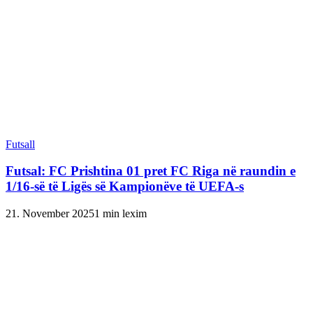
Futsall
Futsal: FC Prishtina 01 pret FC Riga në raundin e
1/16-së të Ligës së Kampionëve të UEFA-s
21. November 2025
1 min lexim