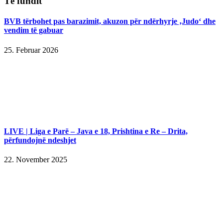
Të fundit
BVB tërbohet pas barazimit, akuzon për ndërhyrje ‚Judo‘ dhe
vendim të gabuar
25. Februar 2026
LIVE | Liga e Parë – Java e 18, Prishtina e Re – Drita,
përfundojnë ndeshjet
22. November 2025