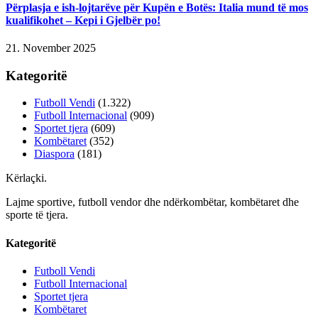
Përplasja e ish-lojtarëve për Kupën e Botës: Italia mund të mos
kualifikohet – Kepi i Gjelbër po!
21. November 2025
Kategoritë
Futboll Vendi
(1.322)
Futboll Internacional
(909)
Sportet tjera
(609)
Kombëtaret
(352)
Diaspora
(181)
Kërlaçki
.
Lajme sportive, futboll vendor dhe ndërkombëtar, kombëtaret dhe
sporte të tjera.
Kategoritë
Futboll Vendi
Futboll Internacional
Sportet tjera
Kombëtaret