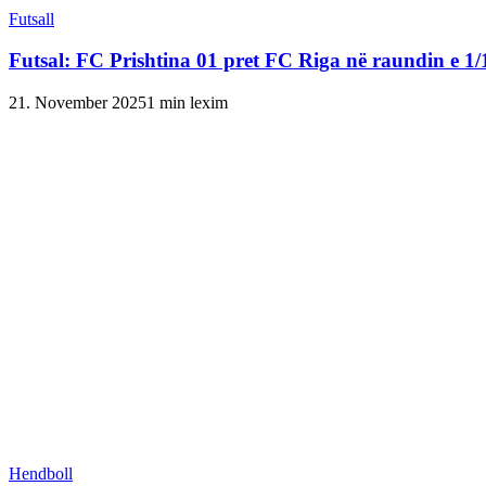
Futsall
Futsal: FC Prishtina 01 pret FC Riga në raundin e 1/
21. November 2025
1 min lexim
Hendboll