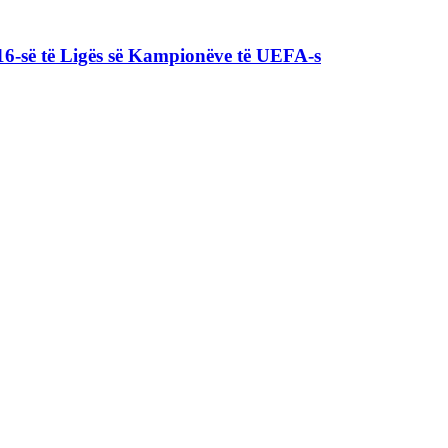
16-së të Ligës së Kampionëve të UEFA-s