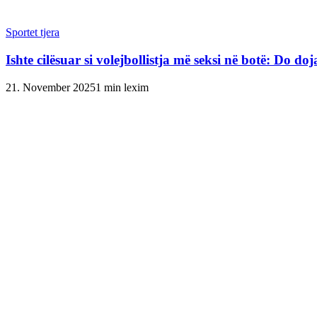
Sportet tjera
Ishte cilësuar si volejbollistja më seksi në botë: Do do
21. November 2025
1 min lexim