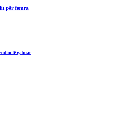
lit për femra
endim të gabuar