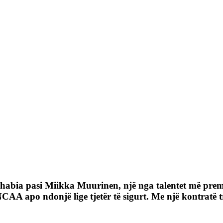
nga habia pasi Miikka Muurinen, një nga talentet më pre
CAA apo ndonjë lige tjetër të sigurt. Me një kontratë 