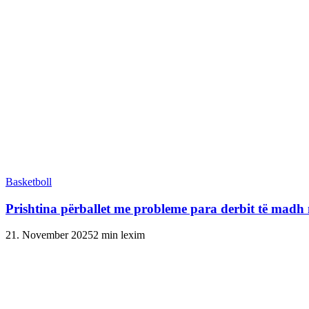
Basketboll
Prishtina përballet me probleme para derbit të madh
21. November 2025
2 min lexim