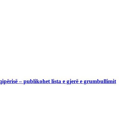
përisë – publikohet lista e gjerë e grumbullimit