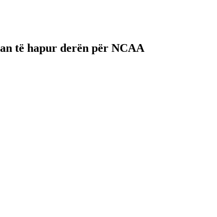
mban të hapur derën për NCAA