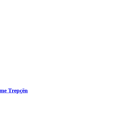
 me Trepçën