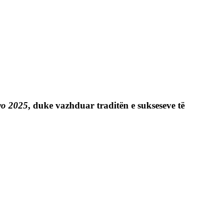
vo 2025
, duke vazhduar traditën e sukseseve të