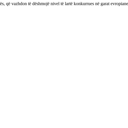
ës, që vazhdon të dëshmojë nivel të lartë konkurrues në garat evropiane