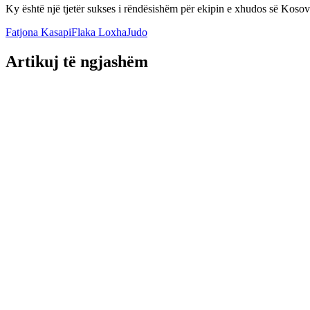
Ky është një tjetër sukses i rëndësishëm për ekipin e xhudos së Kosov
Fatjona Kasapi
Flaka Loxha
Judo
Artikuj të ngjashëm