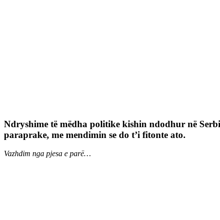
Ndryshime të mëdha politike kishin ndodhur në Serbinë 
paraprake, me mendimin se do t’i fitonte ato.
Vazhdim nga pjesa e parë…