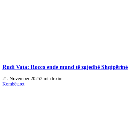
Rudi Vata: Rocco ende mund të zgjedhë Shqipërinë
21. November 2025
2 min lexim
Kombëtaret