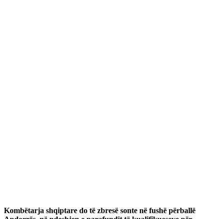
Kombëtarja shqiptare do të zbresë sonte në fushë përballë