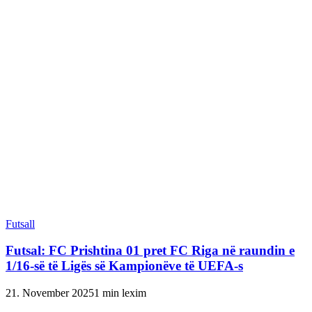
Futsall
Futsal: FC Prishtina 01 pret FC Riga në raundin e
1/16-së të Ligës së Kampionëve të UEFA-s
21. November 2025
1 min lexim