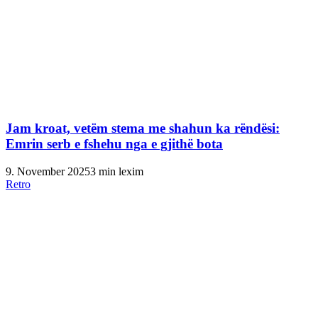
Jam kroat, vetëm stema me shahun ka rëndësi:
Emrin serb e fshehu nga e gjithë bota
9. November 2025
3 min lexim
Retro