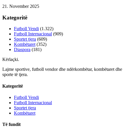
21. November 2025
Kategoritë
Futboll Vendi
(1.322)
Futboll Internacional
(909)
Sportet tjera
(609)
Kombëtaret
(352)
Diaspora
(181)
Kërlaçki
.
Lajme sportive, futboll vendor dhe ndërkombëtar, kombëtaret dhe
sporte të tjera.
Kategoritë
Futboll Vendi
Futboll Internacional
Sportet tjera
Kombëtaret
Të fundit