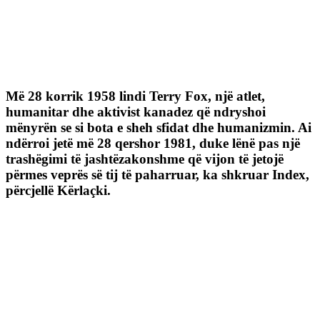
Më 28 korrik 1958 lindi Terry Fox, një atlet,
humanitar dhe aktivist kanadez që ndryshoi
mënyrën se si bota e sheh sfidat dhe humanizmin. Ai
ndërroi jetë më 28 qershor 1981, duke lënë pas një
trashëgimi të jashtëzakonshme që vijon të jetojë
përmes veprës së tij të paharruar, ka shkruar Index,
përcjellë Kërlaçki.