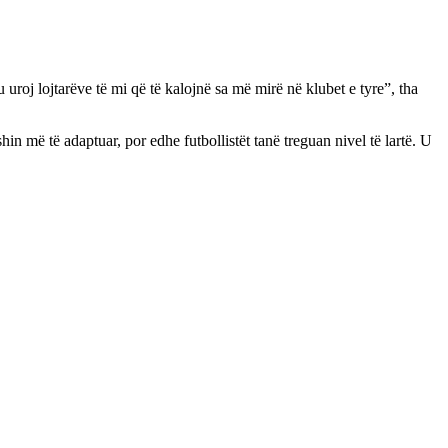
uroj lojtarëve të mi që të kalojnë sa më mirë në klubet e tyre”, tha
in më të adaptuar, por edhe futbollistët tanë treguan nivel të lartë. U