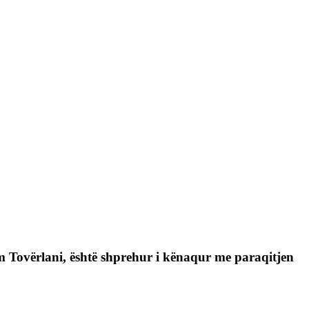
m Tovërlani, është shprehur i kënaqur me paraqitjen