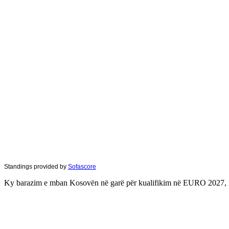
Standings provided by
Sofascore
Ky barazim e mban Kosovën në garë për kualifikim në EURO 2027, nd