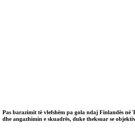
Pas barazimit të vlefshëm pa gola ndaj Finlandës në 
dhe angazhimin e skuadrës, duke theksuar se objektiv