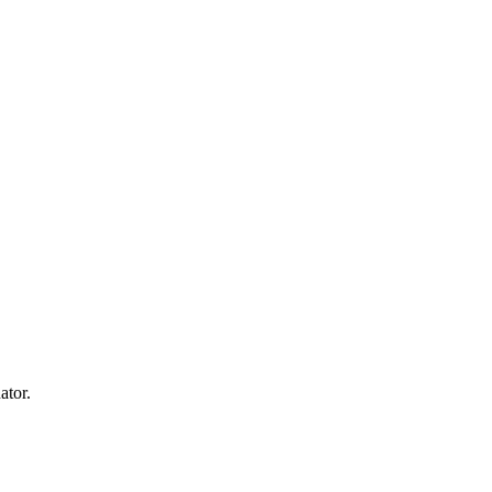
ator.